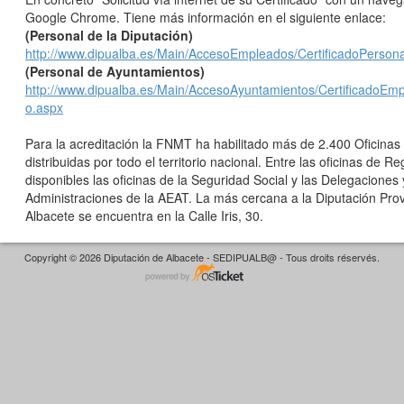
Google Chrome. Tiene más información en el siguiente enlace:
(Personal de la Diputación)
http://www.dipualba.es/Main/AccesoEmpleados/CertificadoPersona
(Personal de Ayuntamientos)
http://www.dipualba.es/Main/AccesoAyuntamientos/CertificadoEm
o.aspx
Para la acreditación la FNMT ha habilitado más de 2.400 Oficinas
distribuidas por todo el territorio nacional. Entre las oficinas de Re
disponibles las oficinas de la Seguridad Social y las Delegaciones 
Administraciones de la AEAT. La más cercana a la Diputación Prov
Albacete se encuentra en la Calle Iris, 30.
Copyright © 2026 Diputación de Albacete - SEDIPUALB@ - Tous droits réservés.