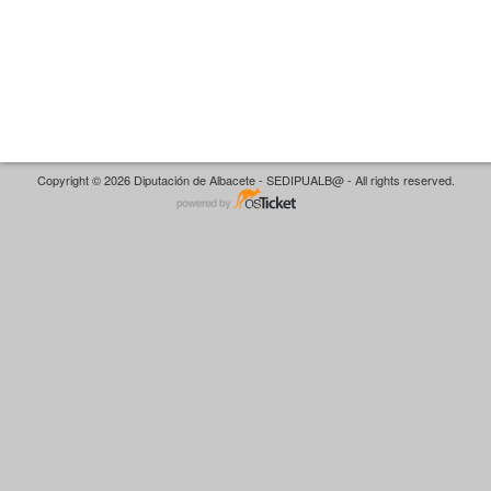
Copyright © 2026 Diputación de Albacete - SEDIPUALB@ - All rights reserved.