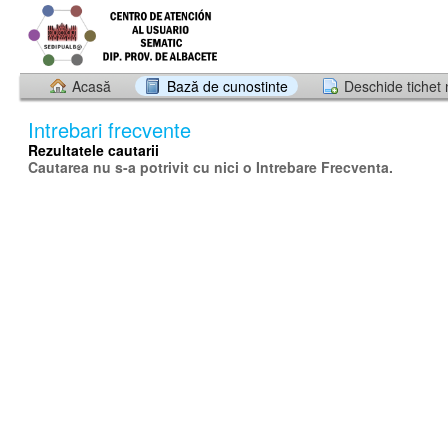
Acasă
Bază de cunostinte
Deschide tichet
Intrebari frecvente
Rezultatele cautarii
Cautarea nu s-a potrivit cu nici o Intrebare Frecventa.