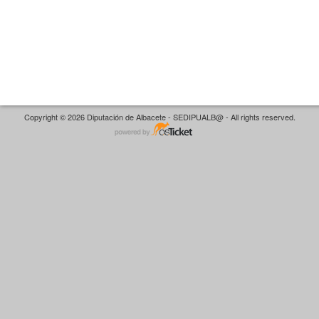
Copyright © 2026 Diputación de Albacete - SEDIPUALB@ - All rights reserved.