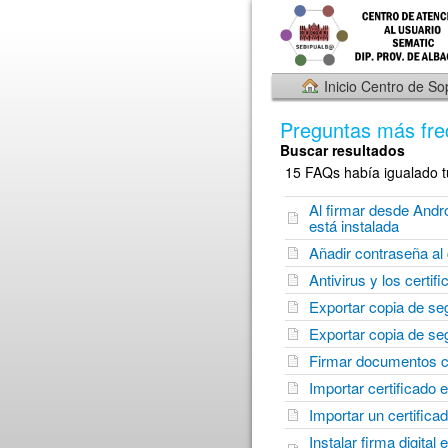
Inicio Centro de So
Preguntas más fre
Buscar resultados
15 FAQs había igualado t
Al firmar desde Androi
está instalada
Añadir contraseña al c
Antivirus y los certi
Exportar copia de seg
Exportar copia de se
Firmar documentos 
Importar certificado 
Importar un certific
Instalar firma digital