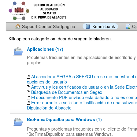
Support Center Startpagina
Kennisbank
Op
Klik op een categorie om door de vragen te bladeren.
Aplicaciones (17)
Problemas frecuentes en las aplicaciones de escritorio y
propias
Al acceder a SEGRA o SEFYCU no se me muestra el 
opciones del usuario
Antivirus y los certificados de usuario en la Sede Elect
Búsqueda de Documentos en Segex
El documento PDF enviado está dañado o no es compa
Error durante la solicitud o justificación de una subven
Diputación de Albacete
BioFirmaDipualba para Windows (1)
Preguntas y problemas frecuentes con el cliente de firm
"BioFirmaDipualba" para sistemas Windows.