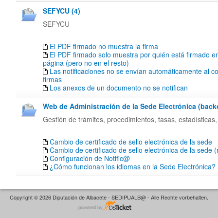
SEFYCU (4)
SEFYCU
El PDF firmado no muestra la firma
El PDF firmado solo muestra por quién está firmado en
página (pero no en el resto)
Las notificaciones no se envían automáticamente al co
firmas
Los anexos de un documento no se notifican
Web de Administración de la Sede Electrónica (backof
Gestión de trámites, procedimientos, tasas, estadísticas,
Cambio de certificado de sello electrónica de la sede
Cambio de certificado de sello electrónica de la sede 
Configuración de Notific@
¿Cómo funcionan los idiomas en la Sede Electrónica?
Copyright © 2026 Diputación de Albacete - SEDIPUALB@ - Alle Rechte vorbehalten.