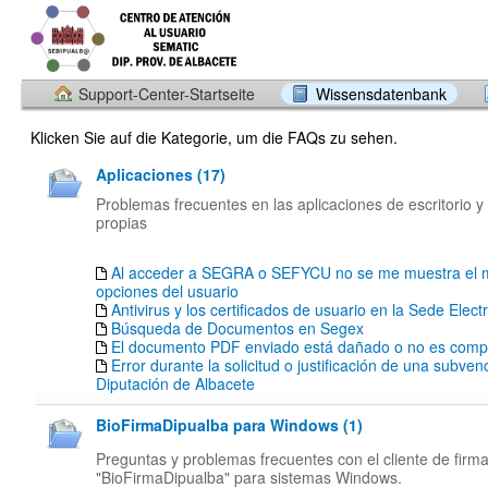
Support-Center-Startseite
Wissensdatenbank
Klicken Sie auf die Kategorie, um die FAQs zu sehen.
Aplicaciones (17)
Problemas frecuentes en las aplicaciones de escritorio y
propias
Al acceder a SEGRA o SEFYCU no se me muestra el 
opciones del usuario
Antivirus y los certificados de usuario en la Sede Elect
Búsqueda de Documentos en Segex
El documento PDF enviado está dañado o no es compa
Error durante la solicitud o justificación de una subven
Diputación de Albacete
BioFirmaDipualba para Windows (1)
Preguntas y problemas frecuentes con el cliente de firm
"BioFirmaDipualba" para sistemas Windows.