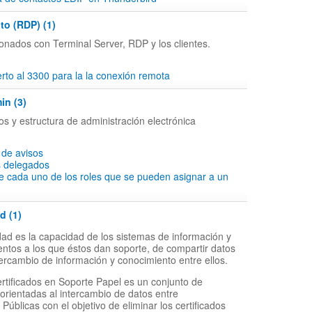
to (RDP) (1)
onados con Terminal Server, RDP y los clientes.
to al 3300 para la la conexión remota
in (3)
os y estructura de administración electrónica
 de avisos
s delegados
e cada uno de los roles que se pueden asignar a un
d (1)
idad es la capacidad de los sistemas de información y
entos a los que éstos dan soporte, de compartir datos
intercambio de información y conocimiento entre ellos.
ertificados en Soporte Papel es un conjunto de
 orientadas al intercambio de datos entre
Públicas con el objetivo de eliminar los certificados