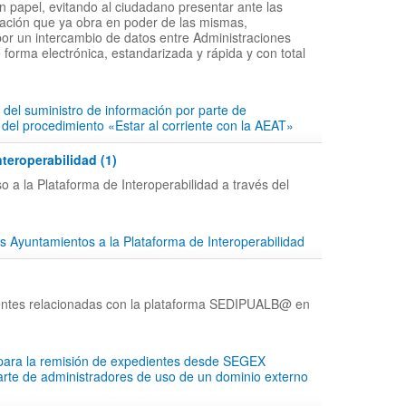
en papel, evitando al ciudadano presentar ante las
ción que ya obra en poder de las mismas,
por un intercambio de datos entre Administraciones
 forma electrónica, estandarizada y rápida y con total
 del suministro de información por parte de
 del procedimiento «Estar al corriente con la AEAT»
nteroperabilidad (1)
o a la Plataforma de Interoperabilidad a través del
s Ayuntamientos a la Plataforma de Interoperabilidad
entes relacionadas con la plataforma SEDIPUALB@ en
 para la remisión de expedientes desde SEGEX
parte de administradores de uso de un dominio externo