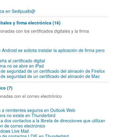
ica en Sedipualb@
itales y firma electrónica (16)
onadas con los certificados digitales y la firma
 Android se solicita instalar la aplicación de firma pero
ña al certificado digital
irma no se abre en iPad
 de seguridad de un certificado del almacén de Firefox
 de seguridad de un certificado del almacén de Mac
ico (7)
onadas con el correo electrónico
o a remitentes seguros en Outlook Web
ra no existe en Thunderbird
 dos contactos a la libreta de direcciones que utilizan
ón de correo electrónico
dows Live Mail
ta de contactos LDIF en Thunderbird