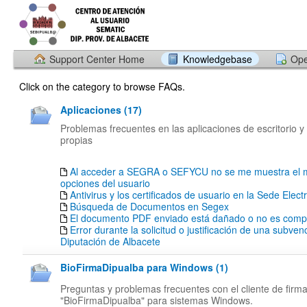
Support Center Home
Knowledgebase
Ope
Click on the category to browse FAQs.
Aplicaciones (17)
Problemas frecuentes en las aplicaciones de escritorio y
propias
Al acceder a SEGRA o SEFYCU no se me muestra el 
opciones del usuario
Antivirus y los certificados de usuario en la Sede Elect
Búsqueda de Documentos en Segex
El documento PDF enviado está dañado o no es compa
Error durante la solicitud o justificación de una subven
Diputación de Albacete
BioFirmaDipualba para Windows (1)
Preguntas y problemas frecuentes con el cliente de firm
"BioFirmaDipualba" para sistemas Windows.