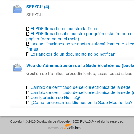
SEFYCU (4)
SEFYCU
El PDF firmado no muestra la firma
El PDF firmado solo muestra por quién está firmado en
página (pero no en el resto)
Las notificaciones no se envían automáticamente al co
firmas
Los anexos de un documento no se notifican
Web de Administración de la Sede Electrónica (backof
Gestión de trámites, procedimientos, tasas, estadísticas,
Cambio de certificado de sello electrónica de la sede
Cambio de certificado de sello electrónica de la sede 
Configuración de Notific@
¿Cómo funcionan los idiomas en la Sede Electrónica?
Copyright © 2026 Diputación de Albacete - SEDIPUALB@ - All rights reserved.