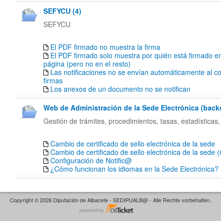
SEFYCU (4)
SEFYCU
El PDF firmado no muestra la firma
El PDF firmado solo muestra por quién está firmado en
página (pero no en el resto)
Las notificaciones no se envían automáticamente al co
firmas
Los anexos de un documento no se notifican
Web de Administración de la Sede Electrónica (backof
Gestión de trámites, procedimientos, tasas, estadísticas,
Cambio de certificado de sello electrónica de la sede
Cambio de certificado de sello electrónica de la sede 
Configuración de Notific@
¿Cómo funcionan los idiomas en la Sede Electrónica?
Copyright © 2026 Diputación de Albacete - SEDIPUALB@ - Alle Rechte vorbehalten.