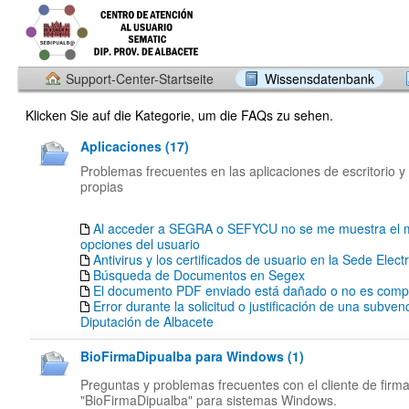
Support-Center-Startseite
Wissensdatenbank
Klicken Sie auf die Kategorie, um die FAQs zu sehen.
Aplicaciones (17)
Problemas frecuentes en las aplicaciones de escritorio y
propias
Al acceder a SEGRA o SEFYCU no se me muestra el 
opciones del usuario
Antivirus y los certificados de usuario en la Sede Elect
Búsqueda de Documentos en Segex
El documento PDF enviado está dañado o no es compa
Error durante la solicitud o justificación de una subven
Diputación de Albacete
BioFirmaDipualba para Windows (1)
Preguntas y problemas frecuentes con el cliente de firm
"BioFirmaDipualba" para sistemas Windows.