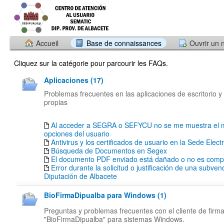
Accueil
Base de connaissances
Ouvrir un 
Cliquez sur la catégorie pour parcourir les FAQs.
Aplicaciones (17)
Problemas frecuentes en las aplicaciones de escritorio y
propias
Al acceder a SEGRA o SEFYCU no se me muestra el 
opciones del usuario
Antivirus y los certificados de usuario en la Sede Elect
Búsqueda de Documentos en Segex
El documento PDF enviado está dañado o no es compa
Error durante la solicitud o justificación de una subven
Diputación de Albacete
BioFirmaDipualba para Windows (1)
Preguntas y problemas frecuentes con el cliente de firm
"BioFirmaDipualba" para sistemas Windows.