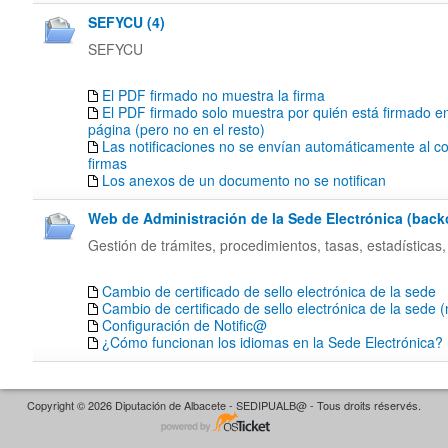
SEFYCU (4)
SEFYCU
El PDF firmado no muestra la firma
El PDF firmado solo muestra por quién está firmado en
página (pero no en el resto)
Las notificaciones no se envían automáticamente al co
firmas
Los anexos de un documento no se notifican
Web de Administración de la Sede Electrónica (backof
Gestión de trámites, procedimientos, tasas, estadísticas,
Cambio de certificado de sello electrónica de la sede
Cambio de certificado de sello electrónica de la sede 
Configuración de Notific@
¿Cómo funcionan los idiomas en la Sede Electrónica?
Copyright © 2026 Diputación de Albacete - SEDIPUALB@ - Tous droits réservés.