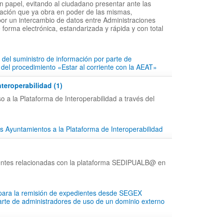
en papel, evitando al ciudadano presentar ante las
ción que ya obra en poder de las mismas,
por un intercambio de datos entre Administraciones
 forma electrónica, estandarizada y rápida y con total
 del suministro de información por parte de
 del procedimiento «Estar al corriente con la AEAT»
nteroperabilidad (1)
o a la Plataforma de Interoperabilidad a través del
s Ayuntamientos a la Plataforma de Interoperabilidad
entes relacionadas con la plataforma SEDIPUALB@ en
 para la remisión de expedientes desde SEGEX
parte de administradores de uso de un dominio externo