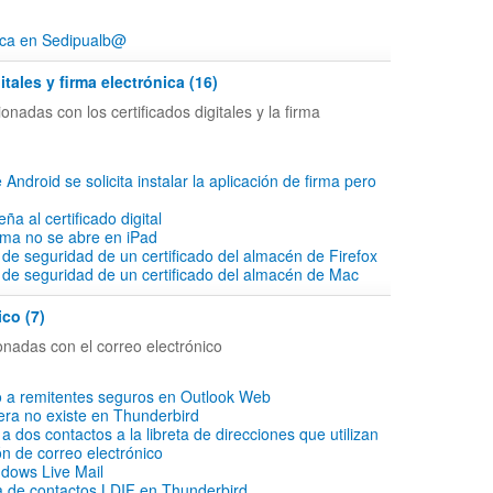
ica en Sedipualb@
itales y firma electrónica (16)
onadas con los certificados digitales y la firma
 Android se solicita instalar la aplicación de firma pero
ña al certificado digital
irma no se abre en iPad
 de seguridad de un certificado del almacén de Firefox
 de seguridad de un certificado del almacén de Mac
ico (7)
onadas con el correo electrónico
o a remitentes seguros en Outlook Web
ra no existe en Thunderbird
 dos contactos a la libreta de direcciones que utilizan
ón de correo electrónico
dows Live Mail
ta de contactos LDIF en Thunderbird