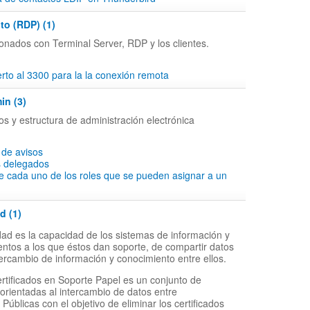
to (RDP) (1)
onados con Terminal Server, RDP y los clientes.
to al 3300 para la la conexión remota
in (3)
os y estructura de administración electrónica
 de avisos
s delegados
e cada uno de los roles que se pueden asignar a un
d (1)
idad es la capacidad de los sistemas de información y
entos a los que éstos dan soporte, de compartir datos
intercambio de información y conocimiento entre ellos.
ertificados en Soporte Papel es un conjunto de
 orientadas al intercambio de datos entre
Públicas con el objetivo de eliminar los certificados