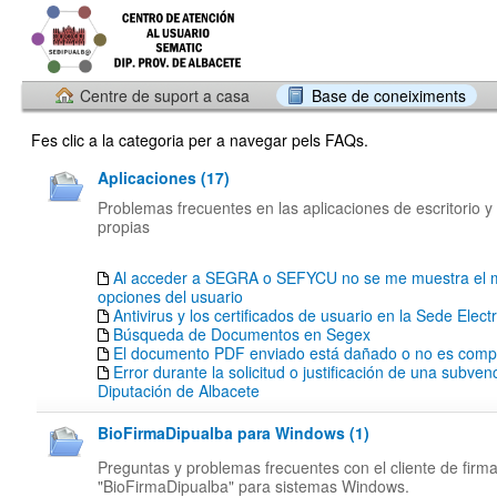
Centre de suport a casa
Base de coneiximents
Fes clic a la categoria per a navegar pels FAQs.
Aplicaciones (17)
Problemas frecuentes en las aplicaciones de escritorio y
propias
Al acceder a SEGRA o SEFYCU no se me muestra el 
opciones del usuario
Antivirus y los certificados de usuario en la Sede Elect
Búsqueda de Documentos en Segex
El documento PDF enviado está dañado o no es compa
Error durante la solicitud o justificación de una subven
Diputación de Albacete
BioFirmaDipualba para Windows (1)
Preguntas y problemas frecuentes con el cliente de firm
"BioFirmaDipualba" para sistemas Windows.