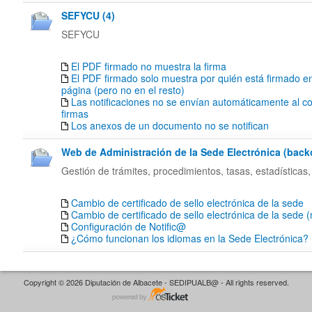
SEFYCU (4)
SEFYCU
El PDF firmado no muestra la firma
El PDF firmado solo muestra por quién está firmado en
página (pero no en el resto)
Las notificaciones no se envían automáticamente al co
firmas
Los anexos de un documento no se notifican
Web de Administración de la Sede Electrónica (backof
Gestión de trámites, procedimientos, tasas, estadísticas,
Cambio de certificado de sello electrónica de la sede
Cambio de certificado de sello electrónica de la sede 
Configuración de Notific@
¿Cómo funcionan los idiomas en la Sede Electrónica?
Copyright © 2026 Diputación de Albacete - SEDIPUALB@ - All rights reserved.