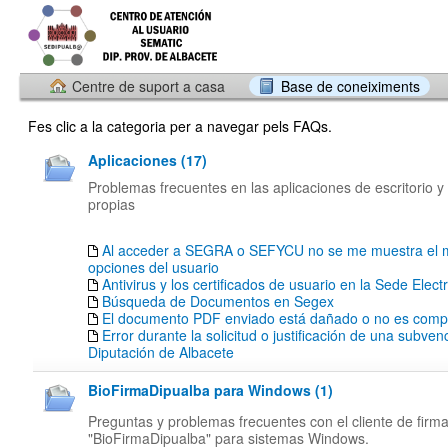
Centre de suport a casa
Base de coneiximents
Fes clic a la categoria per a navegar pels FAQs.
Aplicaciones (17)
Problemas frecuentes en las aplicaciones de escritorio y
propias
Al acceder a SEGRA o SEFYCU no se me muestra el 
opciones del usuario
Antivirus y los certificados de usuario en la Sede Elect
Búsqueda de Documentos en Segex
El documento PDF enviado está dañado o no es compa
Error durante la solicitud o justificación de una subven
Diputación de Albacete
BioFirmaDipualba para Windows (1)
Preguntas y problemas frecuentes con el cliente de firm
"BioFirmaDipualba" para sistemas Windows.