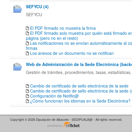
SEFYCU (4)
SEFYCU
El PDF firmado no muestra la firma
El PDF firmado solo muestra por quién está firmado en
página (pero no en el resto)
Las notificaciones no se envían automáticamente al co
firmas
Los anexos de un documento no se notifican
Web de Administración de la Sede Electrónica (backof
Gestión de trámites, procedimientos, tasas, estadísticas,
Cambio de certificado de sello electrónica de la sede
Cambio de certificado de sello electrónica de la sede 
Configuración de Notific@
¿Cómo funcionan los idiomas en la Sede Electrónica?
Copyright © 2026 Diputación de Albacete - SEDIPUALB@ - All rights reserved.