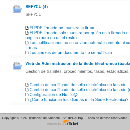
SEFYCU (4)
SEFYCU
El PDF firmado no muestra la firma
El PDF firmado solo muestra por quién está firmado en
página (pero no en el resto)
Las notificaciones no se envían automáticamente al co
firmas
Los anexos de un documento no se notifican
Web de Administración de la Sede Electrónica (backof
Gestión de trámites, procedimientos, tasas, estadísticas,
Cambio de certificado de sello electrónica de la sede
Cambio de certificado de sello electrónica de la sede 
Configuración de Notific@
¿Cómo funcionan los idiomas en la Sede Electrónica?
Copyright © 2026 Diputación de Albacete - SEDIPUALB@ - Todos os direitos reservados.