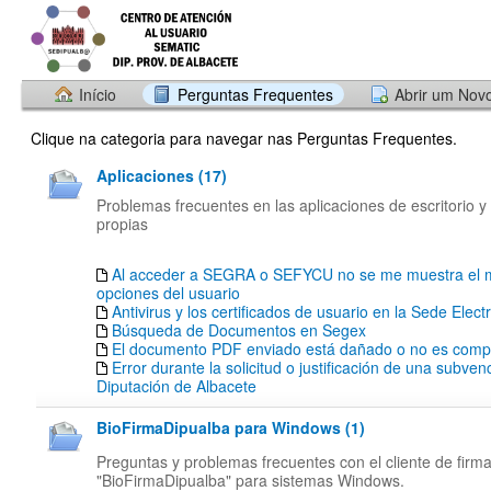
Início
Perguntas Frequentes
Abrir um Nov
Clique na categoria para navegar nas Perguntas Frequentes.
Aplicaciones (17)
Problemas frecuentes en las aplicaciones de escritorio y
propias
Al acceder a SEGRA o SEFYCU no se me muestra el 
opciones del usuario
Antivirus y los certificados de usuario en la Sede Elect
Búsqueda de Documentos en Segex
El documento PDF enviado está dañado o no es compa
Error durante la solicitud o justificación de una subven
Diputación de Albacete
BioFirmaDipualba para Windows (1)
Preguntas y problemas frecuentes con el cliente de firm
"BioFirmaDipualba" para sistemas Windows.