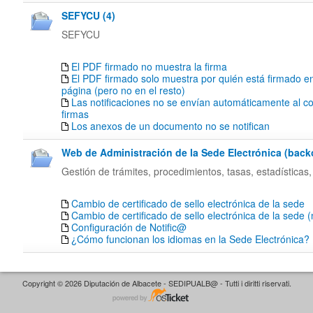
SEFYCU (4)
SEFYCU
El PDF firmado no muestra la firma
El PDF firmado solo muestra por quién está firmado en
página (pero no en el resto)
Las notificaciones no se envían automáticamente al co
firmas
Los anexos de un documento no se notifican
Web de Administración de la Sede Electrónica (backof
Gestión de trámites, procedimientos, tasas, estadísticas,
Cambio de certificado de sello electrónica de la sede
Cambio de certificado de sello electrónica de la sede 
Configuración de Notific@
¿Cómo funcionan los idiomas en la Sede Electrónica?
Copyright © 2026 Diputación de Albacete - SEDIPUALB@ - Tutti i diritti riservati.