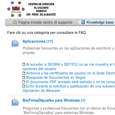
Pagina iniziale centro di supporto
Knowledge base
Fare clic su una categoria per consultare le FAQ.
Aplicaciones (17)
Problemas frecuentes en las aplicaciones de escritorio y
propias
Al acceder a SEGRA o SEFYCU no se me muestra el 
opciones del usuario
Antivirus y los certificados de usuario en la Sede Elect
Búsqueda de Documentos en Segex
El documento PDF enviado está dañado o no es compa
Error durante la solicitud o justificación de una subven
Diputación de Albacete
BioFirmaDipualba para Windows (1)
Preguntas y problemas frecuentes con el cliente de firm
"BioFirmaDipualba" para sistemas Windows.