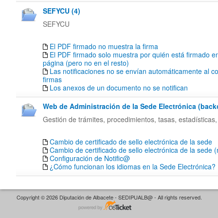
SEFYCU (4)
SEFYCU
El PDF firmado no muestra la firma
El PDF firmado solo muestra por quién está firmado en
página (pero no en el resto)
Las notificaciones no se envían automáticamente al co
firmas
Los anexos de un documento no se notifican
Web de Administración de la Sede Electrónica (backof
Gestión de trámites, procedimientos, tasas, estadísticas,
Cambio de certificado de sello electrónica de la sede
Cambio de certificado de sello electrónica de la sede 
Configuración de Notific@
¿Cómo funcionan los idiomas en la Sede Electrónica?
Copyright © 2026 Diputación de Albacete - SEDIPUALB@ - All rights reserved.