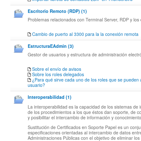
Escritorio Remoto (RDP) (1)
Problemas relacionados con Terminal Server, RDP y los c
Cambio de puerto al 3300 para la la conexión remota
EstructuraEAdmin (3)
Gestor de usuarios y estructura de administración electr
Sobre el envío de avisos
Sobre los roles delegados
¿Para qué sirve cada uno de los roles que se pueden 
usuario?
Interoperabilidad (1)
La interoperabilidad es la capacidad de los sistemas de 
de los procedimientos a los que éstos dan soporte, de c
y posibilitar el intercambio de información y conocimiento
Sustitución de Certificados en Soporte Papel es un conj
especificaciones orientadas al intercambio de datos entr
Administraciones Públicas con el objetivo de eliminar los 