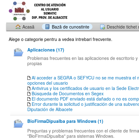
Acasă
Bază de cunostinte
Deschide tichet
Alege o categorie pentru a vedea intrebari frecvente.
Aplicaciones (17)
Problemas frecuentes en las aplicaciones de escritorio y
propias
Al acceder a SEGRA o SEFYCU no se me muestra el 
opciones del usuario
Antivirus y los certificados de usuario en la Sede Elect
Búsqueda de Documentos en Segex
El documento PDF enviado está dañado o no es compa
Error durante la solicitud o justificación de una subven
Diputación de Albacete
BioFirmaDipualba para Windows (1)
Preguntas y problemas frecuentes con el cliente de firm
"BioFirmaDipualba" para sistemas Windows.