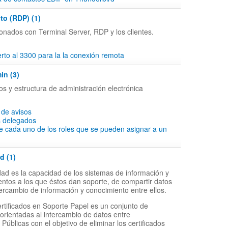
to (RDP) (1)
onados con Terminal Server, RDP y los clientes.
to al 3300 para la la conexión remota
in (3)
os y estructura de administración electrónica
 de avisos
s delegados
e cada uno de los roles que se pueden asignar a un
d (1)
idad es la capacidad de los sistemas de información y
entos a los que éstos dan soporte, de compartir datos
intercambio de información y conocimiento entre ellos.
ertificados en Soporte Papel es un conjunto de
 orientadas al intercambio de datos entre
Públicas con el objetivo de eliminar los certificados