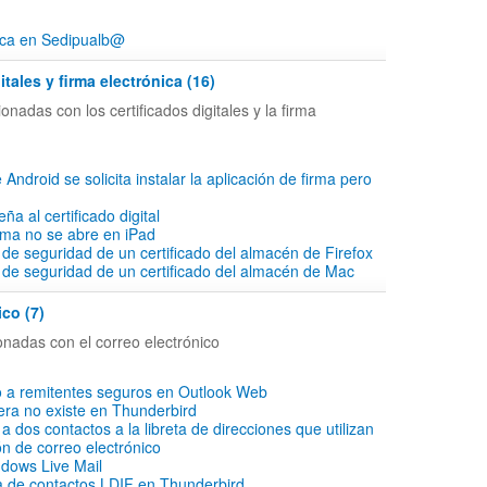
ica en Sedipualb@
itales y firma electrónica (16)
onadas con los certificados digitales y la firma
 Android se solicita instalar la aplicación de firma pero
ña al certificado digital
irma no se abre en iPad
 de seguridad de un certificado del almacén de Firefox
 de seguridad de un certificado del almacén de Mac
ico (7)
onadas con el correo electrónico
o a remitentes seguros en Outlook Web
ra no existe en Thunderbird
 dos contactos a la libreta de direcciones que utilizan
ón de correo electrónico
dows Live Mail
ta de contactos LDIF en Thunderbird