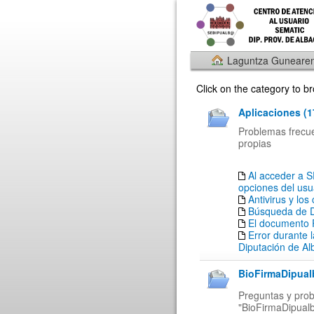
Laguntza Gunearen
Click on the category to 
Aplicaciones (1
Problemas frecuen
propias
Al acceder a 
opciones del usu
Antivirus y los
Búsqueda de 
El documento 
Error durante l
Diputación de Al
BioFirmaDipual
Preguntas y prob
"BioFirmaDipual