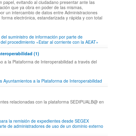
en papel, evitando al ciudadano presentar ante las
ción que ya obra en poder de las mismas,
por un intercambio de datos entre Administraciones
 forma electrónica, estandarizada y rápida y con total
 del suministro de información por parte de
 del procedimiento «Estar al corriente con la AEAT»
nteroperabilidad (1)
o a la Plataforma de Interoperabilidad a través del
s Ayuntamientos a la Plataforma de Interoperabilidad
entes relacionadas con la plataforma SEDIPUALB@ en
 para la remisión de expedientes desde SEGEX
parte de administradores de uso de un dominio externo