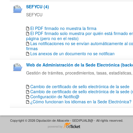
SEFYCU (4)
SEFYCU
El PDF firmado no muestra la firma
El PDF firmado solo muestra por quién está firmado en
página (pero no en el resto)
Las notificaciones no se envían automáticamente al co
firmas
Los anexos de un documento no se notifican
Web de Administración de la Sede Electrónica (backof
Gestión de trámites, procedimientos, tasas, estadísticas,
Cambio de certificado de sello electrónica de la sede
Cambio de certificado de sello electrónica de la sede 
Configuración de Notific@
¿Cómo funcionan los idiomas en la Sede Electrónica?
Copyright © 2026 Diputación de Albacete - SEDIPUALB@ - All rights reserved.