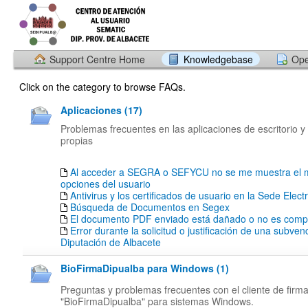
Support Centre Home
Knowledgebase
Ope
Click on the category to browse FAQs.
Aplicaciones (17)
Problemas frecuentes en las aplicaciones de escritorio y
propias
Al acceder a SEGRA o SEFYCU no se me muestra el 
opciones del usuario
Antivirus y los certificados de usuario en la Sede Elect
Búsqueda de Documentos en Segex
El documento PDF enviado está dañado o no es compa
Error durante la solicitud o justificación de una subven
Diputación de Albacete
BioFirmaDipualba para Windows (1)
Preguntas y problemas frecuentes con el cliente de firm
"BioFirmaDipualba" para sistemas Windows.