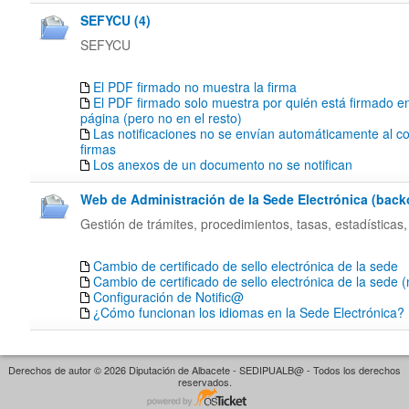
SEFYCU (4)
SEFYCU
El PDF firmado no muestra la firma
El PDF firmado solo muestra por quién está firmado en
página (pero no en el resto)
Las notificaciones no se envían automáticamente al co
firmas
Los anexos de un documento no se notifican
Web de Administración de la Sede Electrónica (backof
Gestión de trámites, procedimientos, tasas, estadísticas,
Cambio de certificado de sello electrónica de la sede
Cambio de certificado de sello electrónica de la sede 
Configuración de Notific@
¿Cómo funcionan los idiomas en la Sede Electrónica?
Derechos de autor © 2026 Diputación de Albacete - SEDIPUALB@ - Todos los derechos
reservados.