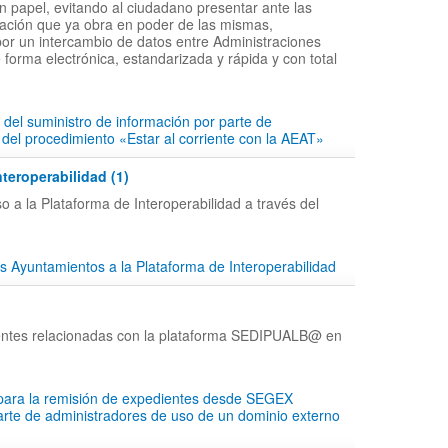
en papel, evitando al ciudadano presentar ante las
ción que ya obra en poder de las mismas,
por un intercambio de datos entre Administraciones
 forma electrónica, estandarizada y rápida y con total
 del suministro de información por parte de
 del procedimiento «Estar al corriente con la AEAT»
nteroperabilidad (1)
o a la Plataforma de Interoperabilidad a través del
s Ayuntamientos a la Plataforma de Interoperabilidad
entes relacionadas con la plataforma SEDIPUALB@ en
 para la remisión de expedientes desde SEGEX
parte de administradores de uso de un dominio externo