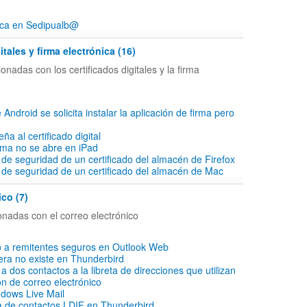
ica en Sedipualb@
itales y firma electrónica (16)
onadas con los certificados digitales y la firma
 Android se solicita instalar la aplicación de firma pero
ña al certificado digital
irma no se abre en iPad
 de seguridad de un certificado del almacén de Firefox
 de seguridad de un certificado del almacén de Mac
ico (7)
onadas con el correo electrónico
o a remitentes seguros en Outlook Web
ra no existe en Thunderbird
 dos contactos a la libreta de direcciones que utilizan
ón de correo electrónico
dows Live Mail
ta de contactos LDIF en Thunderbird