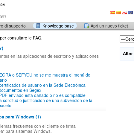
ro di supporto
Knowledge base
Apri un nuovo ticket
 per consultare le FAQ.
7)
Altre
tes en las aplicaciones de escritorio y aplicaciones
SEGRA o SEFYCU no se me muestra el menú de
ario
 certificados de usuario en la Sede Electrónica
Documentos en Segex
PDF enviado está dañado o no es compatible
a solicitud o justificación de una subvención de la
bacete
ba para Windows (1)
lemas frecuentes con el cliente de firma
ba" para sistemas Windows.