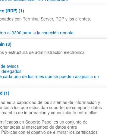
to (RDP) (1)
onados con Terminal Server, RDP y los clientes.
to al 3300 para la la conexión remota
in (3)
os y estructura de administración electrónica
 de avisos
s delegados
e cada uno de los roles que se pueden asignar a un
d (1)
idad es la capacidad de los sistemas de información y
entos a los que éstos dan soporte, de compartir datos
intercambio de información y conocimiento entre ellos.
ertificados en Soporte Papel es un conjunto de
 orientadas al intercambio de datos entre
Públicas con el objetivo de eliminar los certificados