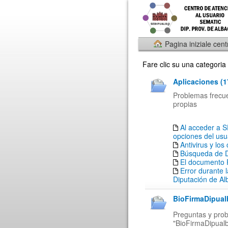
Pagina iniziale cent
Fare clic su una categoria
Aplicaciones (1
Problemas frecuen
propias
Al acceder a 
opciones del usu
Antivirus y los
Búsqueda de 
El documento 
Error durante l
Diputación de Al
BioFirmaDipual
Preguntas y prob
"BioFirmaDipual