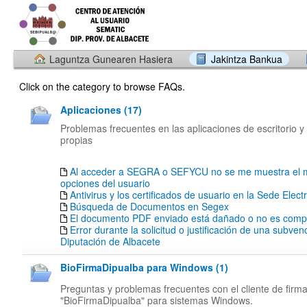
Laguntza Gunearen Hasiera
Jakintza Bankua
Click on the category to browse FAQs.
Aplicaciones (17)
Problemas frecuentes en las aplicaciones de escritorio y
propias
Al acceder a SEGRA o SEFYCU no se me muestra el 
opciones del usuario
Antivirus y los certificados de usuario en la Sede Elect
Búsqueda de Documentos en Segex
El documento PDF enviado está dañado o no es compa
Error durante la solicitud o justificación de una subven
Diputación de Albacete
BioFirmaDipualba para Windows (1)
Preguntas y problemas frecuentes con el cliente de firm
"BioFirmaDipualba" para sistemas Windows.