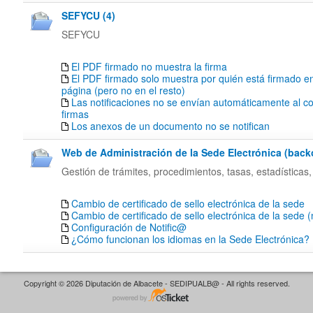
SEFYCU (4)
SEFYCU
El PDF firmado no muestra la firma
El PDF firmado solo muestra por quién está firmado en
página (pero no en el resto)
Las notificaciones no se envían automáticamente al co
firmas
Los anexos de un documento no se notifican
Web de Administración de la Sede Electrónica (backof
Gestión de trámites, procedimientos, tasas, estadísticas,
Cambio de certificado de sello electrónica de la sede
Cambio de certificado de sello electrónica de la sede 
Configuración de Notific@
¿Cómo funcionan los idiomas en la Sede Electrónica?
Copyright © 2026 Diputación de Albacete - SEDIPUALB@ - All rights reserved.